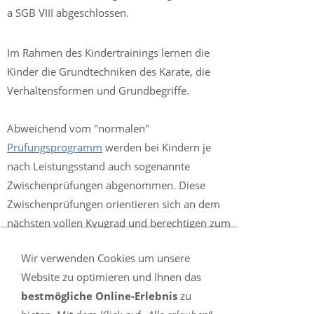
a SGB VIII abgeschlossen.
Im Rahmen des Kindertrainings lernen die
Kinder die Grundtechniken des Karate, die
Verhaltensformen und Grundbegriffe.
Abweichend vom "normalen"
Prüfungsprogramm
werden bei Kindern je
nach Leistungsstand auch sogenannte
Zwischenprüfungen abgenommen. Diese
Zwischenprüfungen orientieren sich an dem
nächsten vollen Kyugrad und berechtigen zum
Tragen eines Zwischengurtes, der keine reine
Wir verwenden Cookies um unsere
Farbe aufweist (bspw. weiß/gelb oder
Website zu optimieren und Ihnen das
grün/blau).
bestmögliche Online-Erlebnis
zu