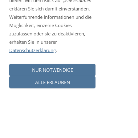
bieten. Mit dem Klick auf
„Alle erlauben“
erklären Sie sich damit einverstanden.
Weiterführende Informationen und die
Möglichkeit, einzelne Cookies
zuzulassen oder sie zu deaktivieren,
erhalten Sie in unserer
Datenschutzerklärung
.
NUR NOTWENDIGE
ALLE ERLAUBEN