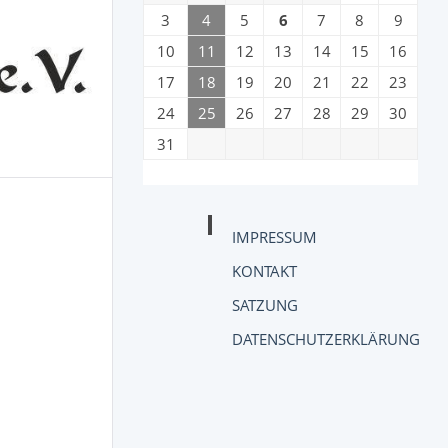
3
4
5
6
7
8
9
10
11
12
13
14
15
16
17
18
19
20
21
22
23
24
25
26
27
28
29
30
31
IMPRESSUM
KONTAKT
SATZUNG
DATENSCHUTZERKLÄRUNG