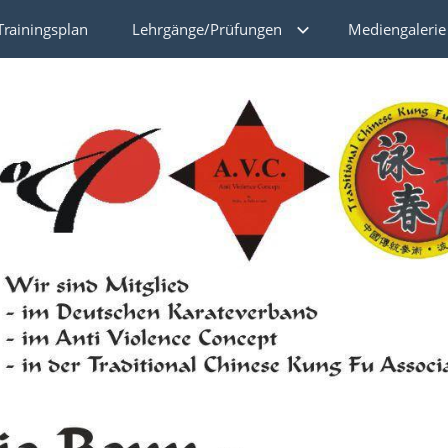
Trainingsplan
Lehrgänge/Prüfungen
Mediengalerie