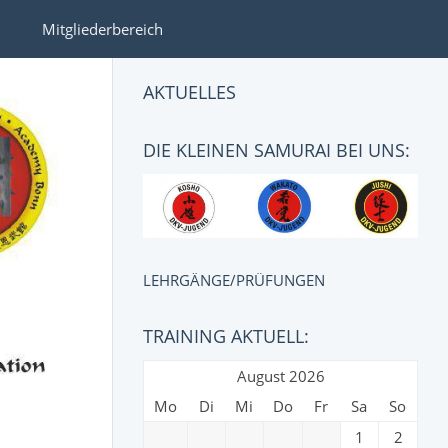
Mitgliederbereich
AKTUELLES
DIE KLEINEN SAMURAI BEI UNS:
LEHRGÄNGE/PRÜFUNGEN
TRAINING AKTUELL:
August 2026
Mo
Di
Mi
Do
Fr
Sa
So
1
2