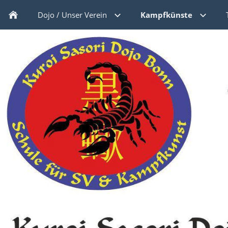
Dojo / Unser Verein
Kampfkünste