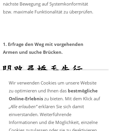
nächste Bewegung auf Systemkonformität
bzw. maximale Funktionalität zu überprüfen.
1. Erfrage den Weg mit vorgehenden
Armen und suche Brücken.
MAN LOU CHAM KIU SAU SIN HAANG
Wir verwenden Cookies um unsere Website
zu optimieren und Ihnen das
bestmögliche
2. Arme kleben an Armen, falls der Weg
Online-Erlebnis
zu bieten. Mit dem Klick auf
nicht frei ist.
„Alle erlauben“
erklären Sie sich damit
einverstanden. Weiterführende
Informationen und die Möglichkeit, einzelne
Cookies zuzulassen oder sie zu deaktivieren,