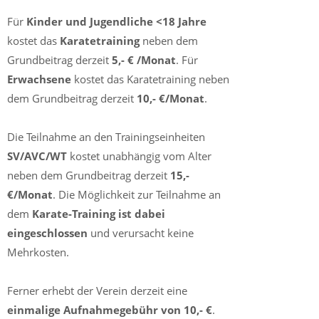
Für
Kinder und Jugendliche <18 Jahre
kostet das
Karatetraining
neben dem
Grundbeitrag derzeit
5,- € /Monat
. Für
Erwachsene
kostet das Karatetraining neben
dem Grundbeitrag derzeit
10,- €/Monat
.
Die Teilnahme an den Trainingseinheiten
SV/AVC/WT
kostet unabhängig vom Alter
neben dem Grundbeitrag derzeit
15,-
€/Monat
. Die Möglichkeit zur Teilnahme an
dem
Karate-Training ist dabei
eingeschlossen
und verursacht keine
Mehrkosten.
Ferner erhebt der Verein derzeit eine
einmalige Aufnahmegebühr von 10,- €
.