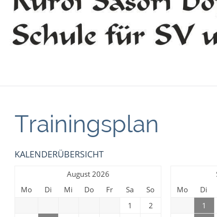
Trainingsplan
KALENDERÜBERSICHT
August 2026
Mo
Di
Mi
Do
Fr
Sa
So
Mo
Di
1
2
1