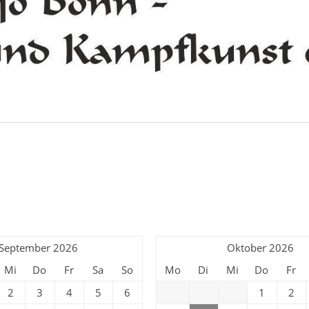
September 2026
Oktober 2026
Mi
Do
Fr
Sa
So
Mo
Di
Mi
Do
Fr
2
3
4
5
6
1
2