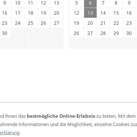
9
10
11
12
13
5
6
7
8
9
16
17
18
19
20
12
13
14
15
16
23
24
25
26
27
19
20
21
22
23
30
26
27
28
29
30
nd Ihnen das
bestmögliche Online-Erlebnis
zu bieten. Mit dem 
führende Informationen und die Möglichkeit, einzelne Cookies zu
erklärung
.