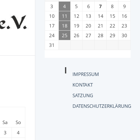
3
4
5
6
7
8
9
10
11
12
13
14
15
16
17
18
19
20
21
22
23
24
25
26
27
28
29
30
31
IMPRESSUM
KONTAKT
SATZUNG
DATENSCHUTZERKLÄRUNG
Sa
So
3
4