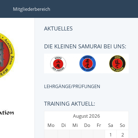
Mitgliederbereich
AKTUELLES
DIE KLEINEN SAMURAI BEI UNS:
LEHRGÄNGE/PRÜFUNGEN
TRAINING AKTUELL:
August 2026
Mo
Di
Mi
Do
Fr
Sa
So
1
2