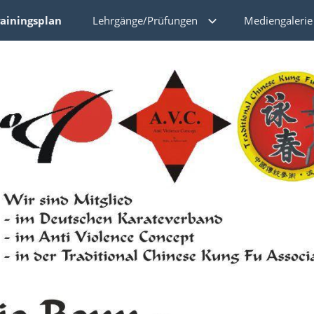
rainingsplan
Lehrgänge/Prüfungen
Mediengalerie