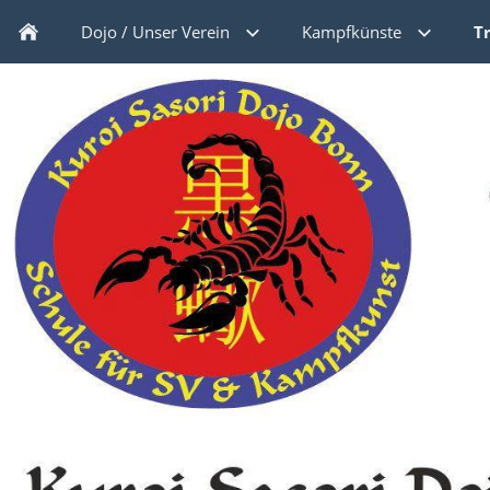
Dojo / Unser Verein
Kampfkünste
T